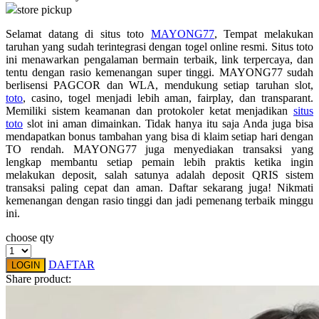
store pickup
Selamat datang di situs toto
MAYONG77
, Tempat melakukan
taruhan yang sudah terintegrasi dengan togel online resmi. Situs toto
ini menawarkan pengalaman bermain terbaik, link terpercaya, dan
tentu dengan rasio kemenangan super tinggi. MAYONG77 sudah
berlisensi PAGCOR dan WLA, mendukung setiap taruhan slot,
toto
, casino, togel menjadi lebih aman, fairplay, dan transparant.
Memiliki sistem keamanan dan protokoler ketat menjadikan
situs
toto
slot ini aman dimainkan. Tidak hanya itu saja Anda juga bisa
mendapatkan bonus tambahan yang bisa di klaim setiap hari dengan
TO rendah. MAYONG77 juga menyediakan transaksi yang
lengkap membantu setiap pemain lebih praktis ketika ingin
melakukan deposit, salah satunya adalah deposit QRIS sistem
transaksi paling cepat dan aman. Daftar sekarang juga! Nikmati
kemenangan dengan rasio tinggi dan jadi pemenang terbaik minggu
ini.
choose qty
DAFTAR
LOGIN
Share product: