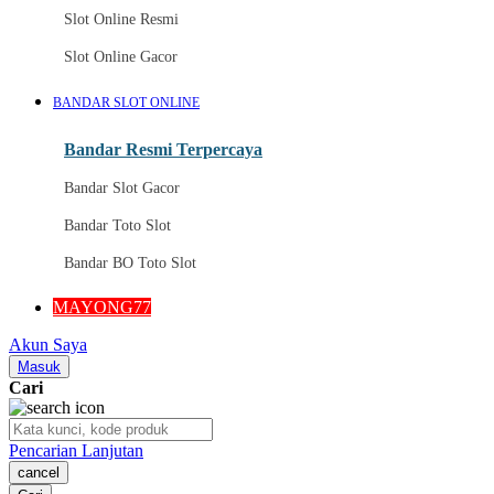
Slot Online Resmi
Slot Online Gacor
BANDAR SLOT ONLINE
Bandar Resmi Terpercaya
Bandar Slot Gacor
Bandar Toto Slot
Bandar BO Toto Slot
MAYONG77
Akun Saya
Masuk
Cari
Pencarian Lanjutan
cancel