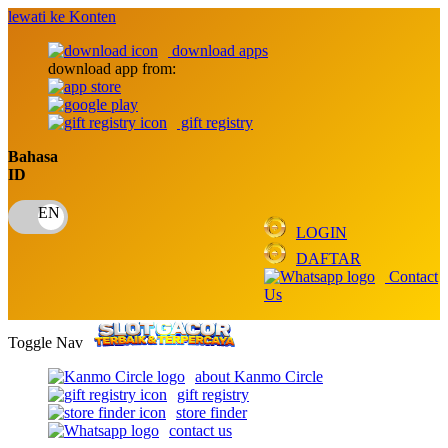
lewati ke Konten
download apps
download app from:
gift registry
Bahasa
ID
LOGIN
DAFTAR
Contact
Us
Toggle Nav
about Kanmo Circle
gift registry
store finder
contact us